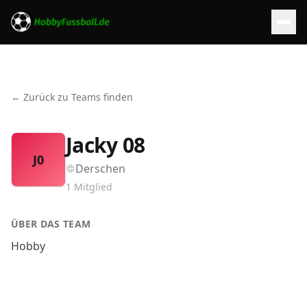
← Zurück zu Teams finden
Jacky 08
J0
Derschen
1
Mitglied
ÜBER DAS TEAM
Hobby