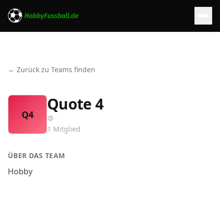
← Zurück zu Teams finden
Quote 4
Q4
1
Mitglied
ÜBER DAS TEAM
Hobby