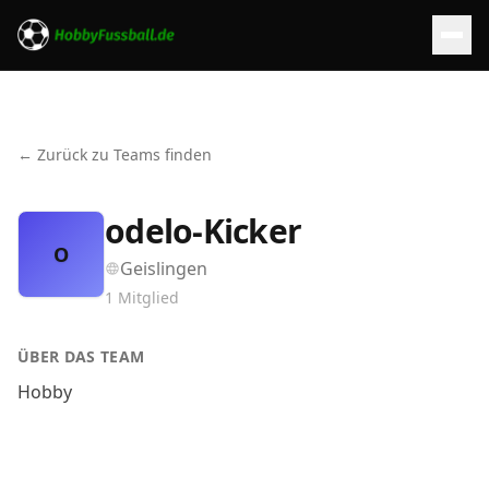
← Zurück zu Teams finden
odelo-Kicker
O
Geislingen
1
Mitglied
ÜBER DAS TEAM
Hobby