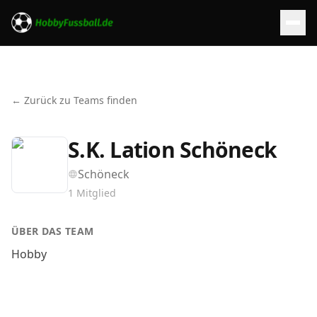
← Zurück zu Teams finden
S.K. Lation Schöneck
Schöneck
1
Mitglied
ÜBER DAS TEAM
Hobby