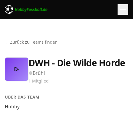
← Zurück zu Teams finden
DWH - Die Wilde Horde
D-
Brühl
1
Mitglied
ÜBER DAS TEAM
Hobby