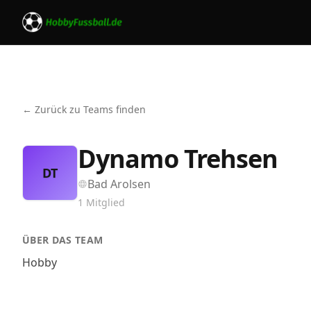
← Zurück zu Teams finden
Dynamo Trehsen
DT
Bad Arolsen
1
Mitglied
ÜBER DAS TEAM
Hobby