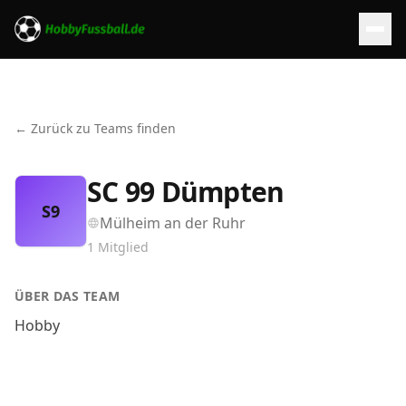
← Zurück zu Teams finden
SC 99 Dümpten
S9
Mülheim an der Ruhr
1
Mitglied
ÜBER DAS TEAM
Hobby