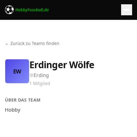
← Zurück zu Teams finden
Erdinger Wölfe
EW
Erding
1
Mitglied
ÜBER DAS TEAM
Hobby