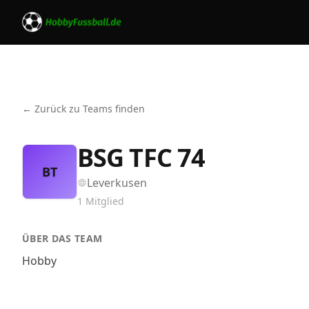
← Zurück zu Teams finden
BSG TFC 74
BT
Leverkusen
1
Mitglied
ÜBER DAS TEAM
Hobby