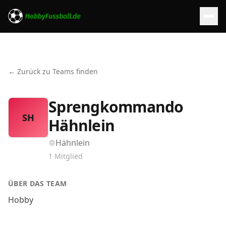
← Zurück zu Teams finden
Sprengkommando
SH
Hähnlein
Hähnlein
1
Mitglied
ÜBER DAS TEAM
Hobby