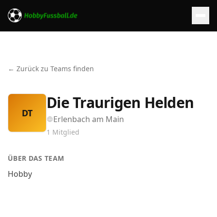
← Zurück zu Teams finden
Die Traurigen Helden
DT
Erlenbach am Main
1
Mitglied
ÜBER DAS TEAM
Hobby