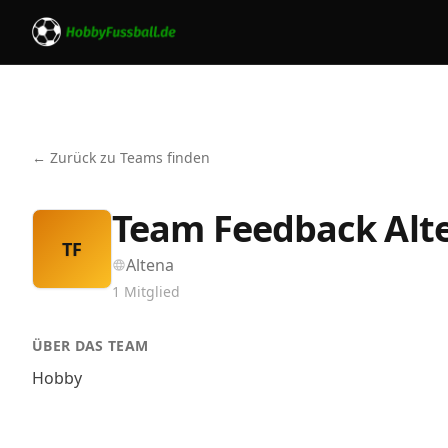
← Zurück zu Teams finden
Team Feedback Alt
TF
Altena
1
Mitglied
ÜBER DAS TEAM
Hobby