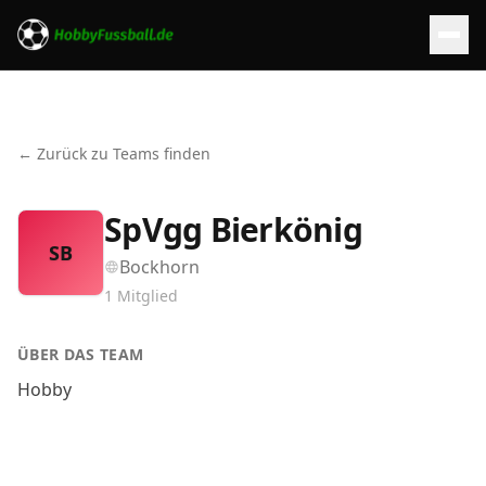
← Zurück zu Teams finden
SpVgg Bierkönig
SB
Bockhorn
1
Mitglied
ÜBER DAS TEAM
Hobby