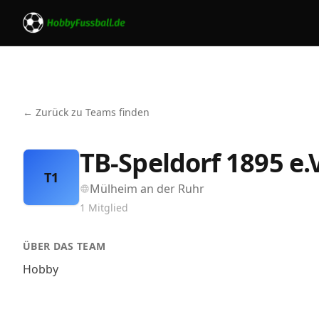
← Zurück zu Teams finden
TB-Speldorf 1895 e.V
T1
Mülheim an der Ruhr
1
Mitglied
ÜBER DAS TEAM
Hobby