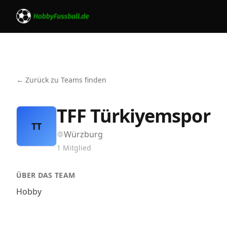
← Zurück zu Teams finden
TFF Türkiyemspor
TT
Würzburg
1
Mitglied
ÜBER DAS TEAM
Hobby