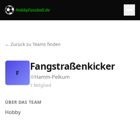
← Zurück zu Teams finden
Fangstraßenkicker
F
Hamm-Pelkum
1
Mitglied
ÜBER DAS TEAM
Hobby