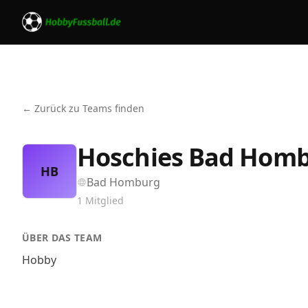
← Zurück zu Teams finden
Hoschies Bad Hom
HB
Bad Homburg
1
Mitglied
ÜBER DAS TEAM
Hobby