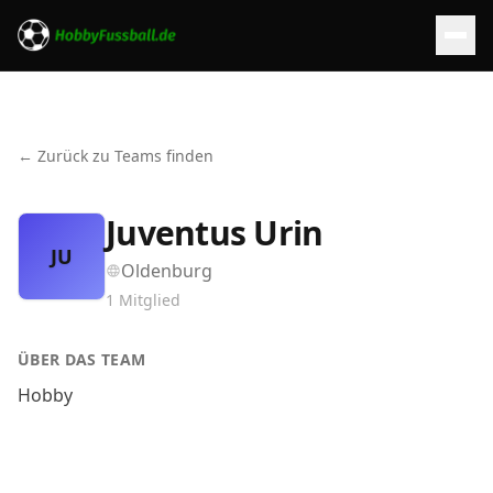
← Zurück zu Teams finden
Juventus Urin
JU
Oldenburg
1
Mitglied
ÜBER DAS TEAM
Hobby