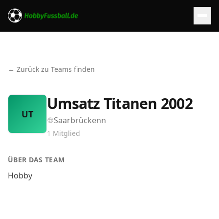
← Zurück zu Teams finden
Umsatz Titanen 2002
UT
Saarbrückenn
1
Mitglied
ÜBER DAS TEAM
Hobby