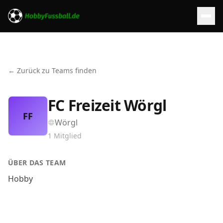
← Zurück zu Teams finden
FC Freizeit Wörgl
FF
Wörgl
1
Mitglied
ÜBER DAS TEAM
Hobby