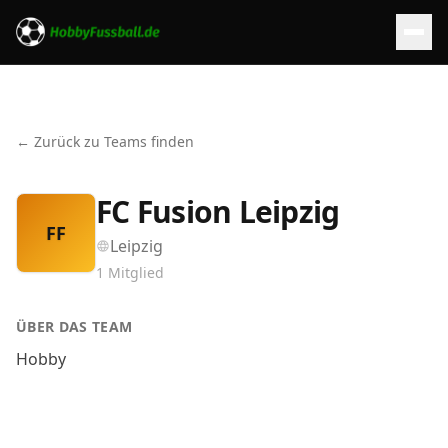
← Zurück zu Teams finden
FC Fusion Leipzig
FF
Leipzig
1
Mitglied
ÜBER DAS TEAM
Hobby