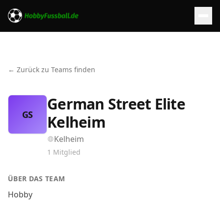
← Zurück zu Teams finden
German Street Elite
GS
Kelheim
Kelheim
1
Mitglied
ÜBER DAS TEAM
Hobby