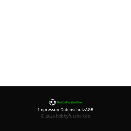
Impressum
Datenschutz
AGB
©
2026
hobbyfussball.de