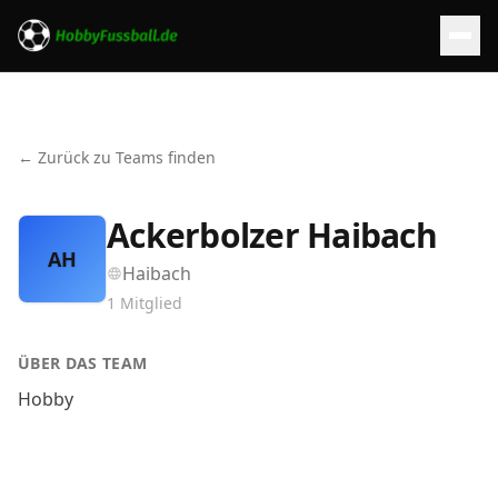
← Zurück zu Teams finden
Ackerbolzer Haibach
AH
Haibach
1
Mitglied
ÜBER DAS TEAM
Hobby