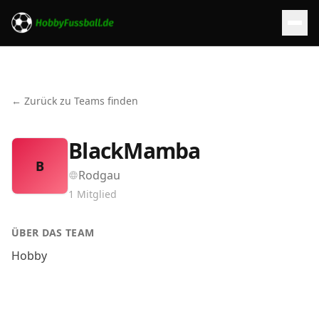
← Zurück zu Teams finden
BlackMamba
B
Rodgau
1
Mitglied
ÜBER DAS TEAM
Hobby