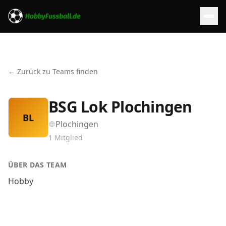
← Zurück zu Teams finden
BSG Lok Plochingen
BL
Plochingen
1
Mitglied
ÜBER DAS TEAM
Hobby