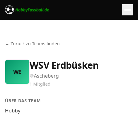
← Zurück zu Teams finden
WSV Erdbüsken
WE
Ascheberg
1
Mitglied
ÜBER DAS TEAM
Hobby