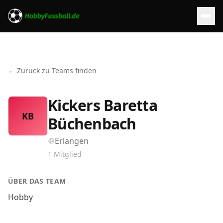
← Zurück zu Teams finden
Kickers Baretta
KB
Büchenbach
Erlangen
1
Mitglied
ÜBER DAS TEAM
Hobby