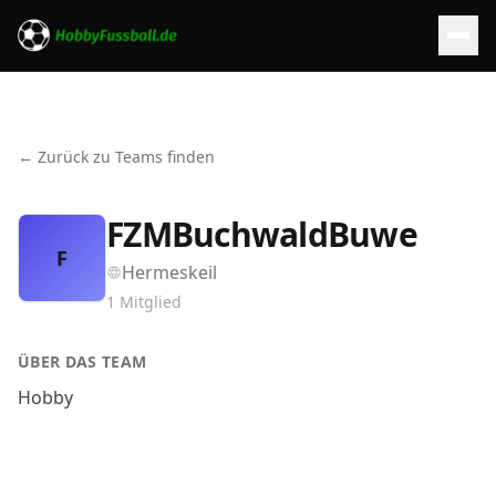
← Zurück zu Teams finden
FZMBuchwaldBuwe
F
Hermeskeil
1
Mitglied
ÜBER DAS TEAM
Hobby