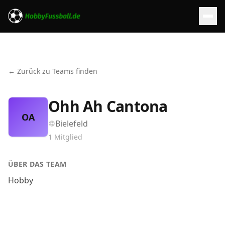
← Zurück zu Teams finden
Ohh Ah Cantona
OA
Bielefeld
1
Mitglied
ÜBER DAS TEAM
Hobby