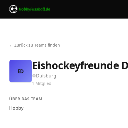
← Zurück zu Teams finden
Eishockeyfreunde 
ED
Duisburg
1
Mitglied
ÜBER DAS TEAM
Hobby