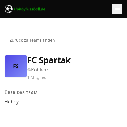
← Zurück zu Teams finden
FC Spartak
FS
Koblenz
1
Mitglied
ÜBER DAS TEAM
Hobby