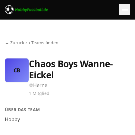
← Zurück zu Teams finden
Chaos Boys Wanne-
CB
Eickel
Herne
1
Mitglied
ÜBER DAS TEAM
Hobby