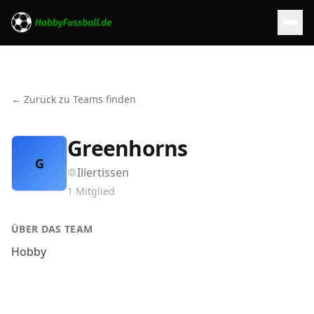
← Zurück zu Teams finden
Greenhorns
G
Illertissen
1
Mitglied
ÜBER DAS TEAM
Hobby