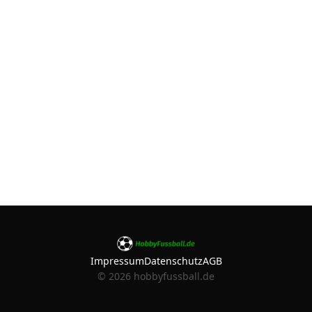
Impressum
Datenschutz
AGB
©
2026
hobbyfussball.de