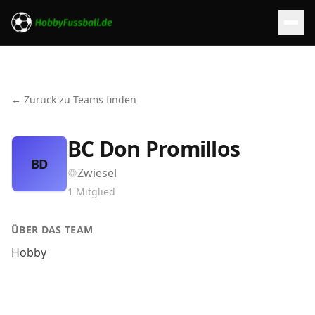
← Zurück zu Teams finden
BC Don Promillos
BD
Zwiesel
1
Mitglied
ÜBER DAS TEAM
Hobby