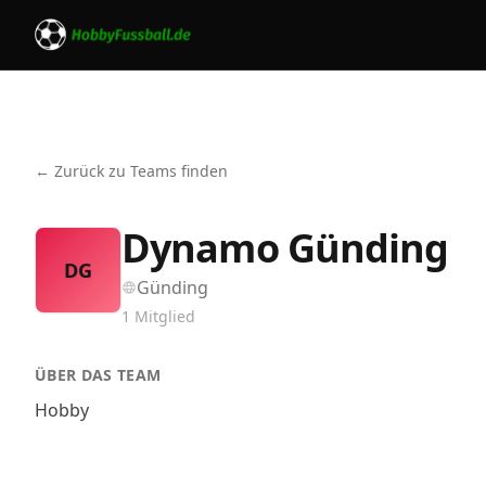
← Zurück zu Teams finden
Dynamo Günding
DG
Günding
1
Mitglied
ÜBER DAS TEAM
Hobby