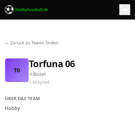
← Zurück zu Teams finden
Torfuna 06
T0
Bösel
1
Mitglied
ÜBER DAS TEAM
Hobby