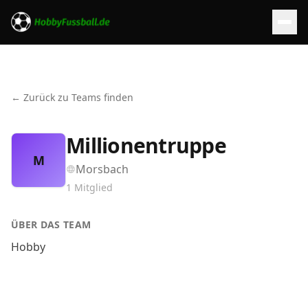
← Zurück zu Teams finden
Millionentruppe
M
Morsbach
1
Mitglied
ÜBER DAS TEAM
Hobby