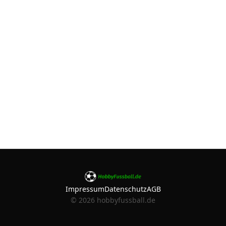
Impressum
Datenschutz
AGB
©
2026
hobbyfussball.de