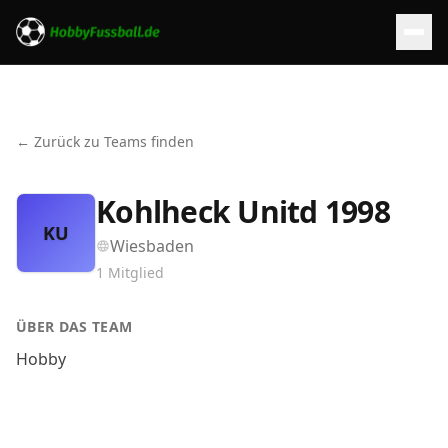
← Zurück zu Teams finden
Kohlheck Unitd 1998
KU
Wiesbaden
1
Mitglied
ÜBER DAS TEAM
Hobby