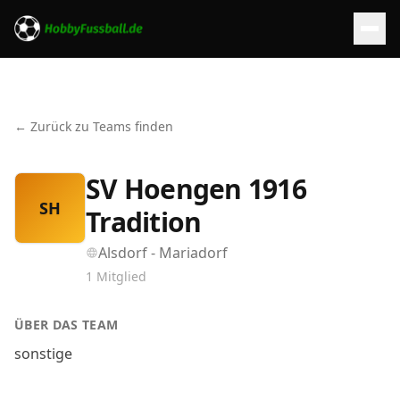
← Zurück zu Teams finden
SV Hoengen 1916
SH
Tradition
Alsdorf - Mariadorf
1
Mitglied
ÜBER DAS TEAM
sonstige