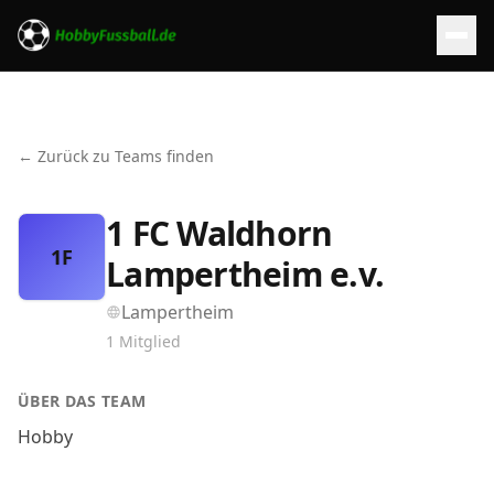
← Zurück zu Teams finden
1 FC Waldhorn
1F
Lampertheim e.v.
Lampertheim
1
Mitglied
ÜBER DAS TEAM
Hobby