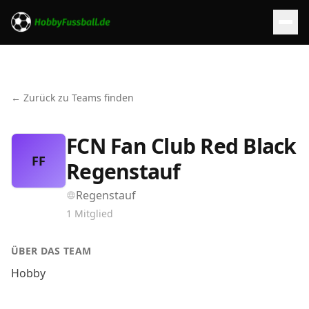
← Zurück zu Teams finden
FCN Fan Club Red Black
FF
Regenstauf
Regenstauf
1
Mitglied
ÜBER DAS TEAM
Hobby