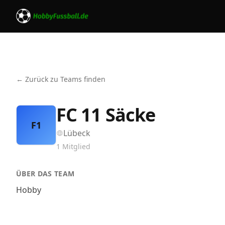
← Zurück zu Teams finden
FC 11 Säcke
F1
Lübeck
1
Mitglied
ÜBER DAS TEAM
Hobby