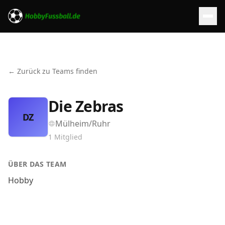
← Zurück zu Teams finden
Die Zebras
DZ
Mülheim/Ruhr
1
Mitglied
ÜBER DAS TEAM
Hobby