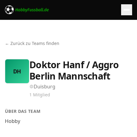
← Zurück zu Teams finden
Doktor Hanf / Aggro
DH
Berlin Mannschaft
Duisburg
1
Mitglied
ÜBER DAS TEAM
Hobby