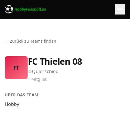
← Zurück zu Teams finden
FC Thielen 08
FT
Quierschied
1
Mitglied
ÜBER DAS TEAM
Hobby