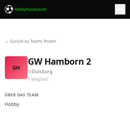
← Zurück zu Teams finden
GW Hamborn 2
GH
Duisburg
1
Mitglied
ÜBER DAS TEAM
Hobby