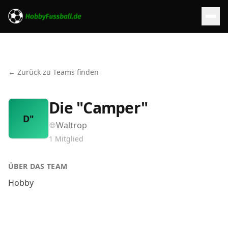
← Zurück zu Teams finden
Die "Camper"
D"
Waltrop
1
Mitglied
ÜBER DAS TEAM
Hobby