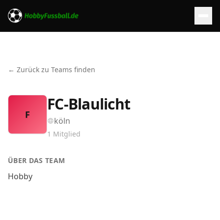
← Zurück zu Teams finden
FC-Blaulicht
F
köln
1
Mitglied
ÜBER DAS TEAM
Hobby