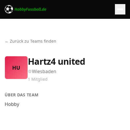
← Zurück zu Teams finden
Hartz4 united
HU
Wiesbaden
1
Mitglied
ÜBER DAS TEAM
Hobby