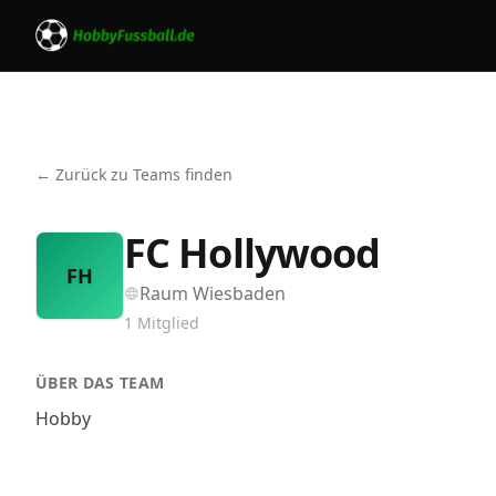
← Zurück zu Teams finden
FC Hollywood
FH
Raum Wiesbaden
1
Mitglied
ÜBER DAS TEAM
Hobby